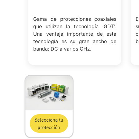
Gama de protecciones coaxiales
E
que utilizan la tecnología 'GDT'.
s
Una ventaja importante de esta
c
tecnología es su gran ancho de
b
banda: DC a varios GHz.
Selecciona tu
protección