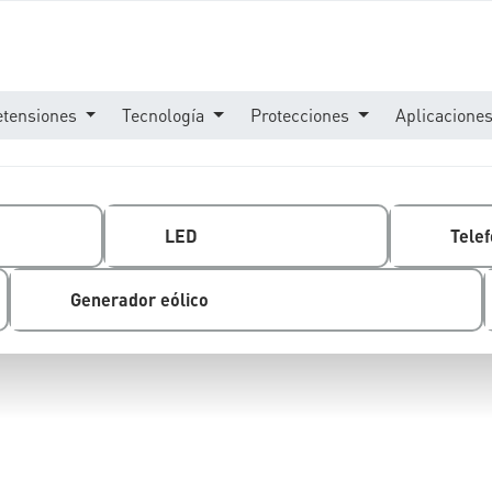
etensiones
Tecnología
Protecciones
Aplicacione
LED
Telef
Generador eólico