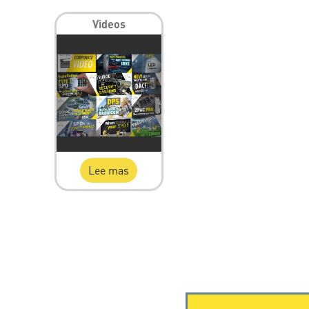
Videos
Lee mas