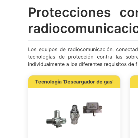
Protecciones co
radiocomunicaci
Los equipos de radiocomunicación, conectado
tecnologías de protección contra las sobr
individualmente a los diferentes requisitos de
Tecnología 'Descargador de gas'