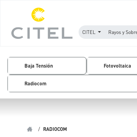
CITEL
Rayos y Sobr
Baja Tensión
Fotovoltaica
Radiocom
/
RADIOCOM