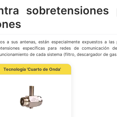
ntra sobretensiones
ones
s a sus antenas, están especialmente expuestos a las pe
etensiones específicas para redes de comunicación d
 funcionamiento de cada sistema (filtro, descargador de gas
Tecnología 'Cuarto de Onda'