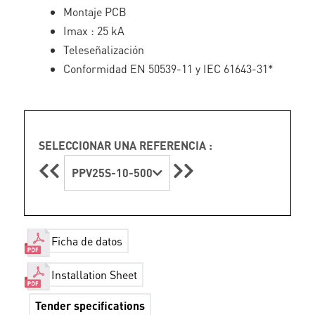
Montaje PCB
Imax : 25 kA
Teleseñalización
Conformidad EN 50539-11 y IEC 61643-31*
SELECCIONAR UNA REFERENCIA :
PPV25S-10-500
Ficha de datos
Installation Sheet
Tender specifications