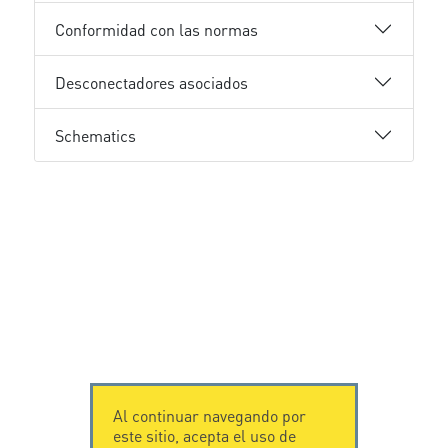
Conformidad con las normas
Desconectadores asociados
Schematics
Al continuar navegando por
este sitio, acepta el uso de