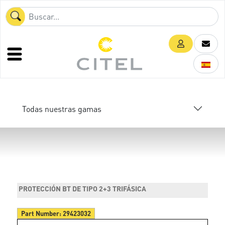
Todas nuestras gamas
PROTECCIÓN BT DE TIPO 2+3 TRIFÁSICA
Part Number:
29423032