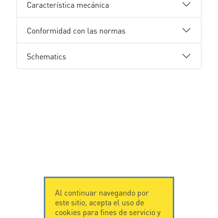
Característica mecánica
Conformidad con las normas
Schematics
Al continuar navegando por
este sitio, acepta el uso de
cookies para fines de servicio y