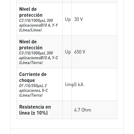
Nivel de
protección
Up
30 V
C3 (10/1000μs), 300
aplicaciones@10 A, Y-Y
(Línea/Línea)
Nivel de
protección
Up
650 V
C3 (10/1000μs), 300
aplicaciones@10 A, Y-C
(Línea/Tierra)
Corriente de
choque
Iimp
5 kA
D1 (10/350μs), 2
aplicaciones, X-C
(Línea/Tierra)
Resistencia en
4.7 Ohm
línea (± 10%)