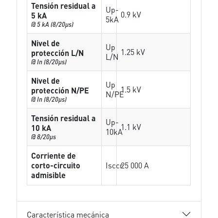
Tensión residual a
Up-
0.9 kV
5 kA
5kA
@ 5 kA (8/20µs)
Nivel de
Up
1.25 kV
protección L/N
L/N
@ In (8/20µs)
Nivel de
Up
1.5 kV
protección N/PE
N/PE
@ In (8/20µs)
Tensión residual a
Up-
1.1 kV
10 kA
10kA
@ 8/20µs
Corriente de
corto-circuito
Isccr
25 000 A
admisible
Característica mecánica