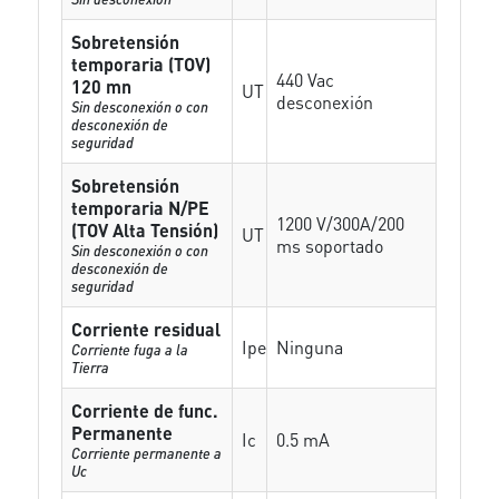
Sobretensión
temporaria (TOV)
440 Vac
120 mn
UT
desconexión
Sin desconexión o con
desconexión de
seguridad
Sobretensión
temporaria N/PE
1200 V/300A/200
(TOV Alta Tensión)
UT
ms soportado
Sin desconexión o con
desconexión de
seguridad
Corriente residual
Ipe
Ninguna
Corriente fuga a la
Tierra
Corriente de func.
Permanente
Ic
0.5 mA
Corriente permanente a
Uc