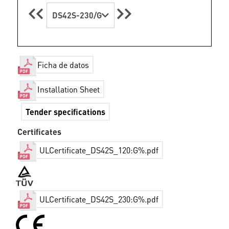
DS42S-230/G
Ficha de datos
Installation Sheet
Tender specifications
Certificates
ULCertificate_DS42S_120:G%.pdf
ULCertificate_DS42S_230:G%.pdf