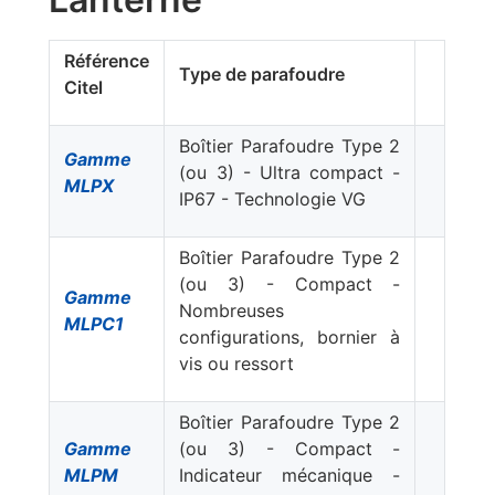
Référence
Type de parafoudre
Citel
Boîtier Parafoudre Type 2
Gamme
(ou 3) - Ultra compact -
MLPX
IP67 - Technologie VG
Boîtier Parafoudre Type 2
(ou 3) - Compact -
Gamme
Nombreuses
MLPC1
configurations, bornier à
vis ou ressort
Boîtier Parafoudre Type 2
Gamme
(ou 3) - Compact -
MLPM
Indicateur mécanique -