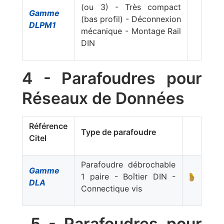
(ou 3) - Très compact
Gamme
(bas profil) - Déconnexion
DLPM1
mécanique - Montage Rail
DIN
4 - Parafoudres pour
Réseaux de Données
Référence
Type de parafoudre
Citel
Parafoudre débrochable
Gamme
1 paire - Boîtier DIN -
DLA
Connectique vis
5 - Parafoudres pour