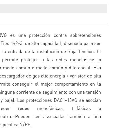
VG es una protección contra sobretensiones
 Tipo 1+2+3, de alta capacidad, diseñada para ser
n la entrada de la instalación de Baja Tensión. El
permite proteger a las redes monofásicas o
 en modo común o modo común y diferencial. Esa
descargador de gas alta energía + varistor de alta
ermite conseguir el mejor comportamiento en la
ninguna corriente de seguimiento con una tensión
y baja). Los protecciones DAC1-13VG se asocian
teger redes monofásicas, trifásicas o
+Neutra. Pueden ser associadas también a una
específica N/PE.