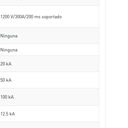
1200 V/300A/200 ms soportado
Ninguna
Ninguna
20 kA
50 kA
100 kA
12.5 kA