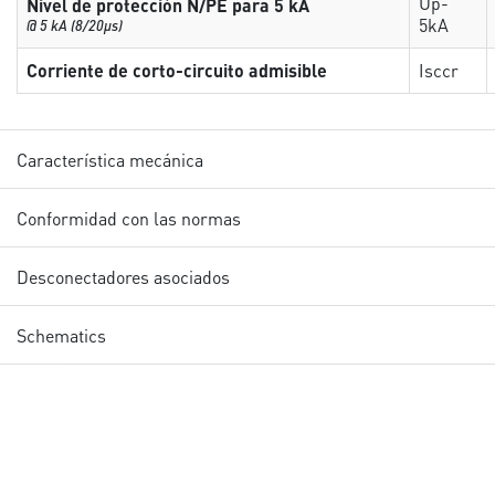
Up-
Nivel de protección N/PE para 5 kA
5kA
@ 5 kA (8/20µs)
Corriente de corto-circuito admisible
Isccr
Característica mecánica
Conformidad con las normas
Desconectadores asociados
Schematics