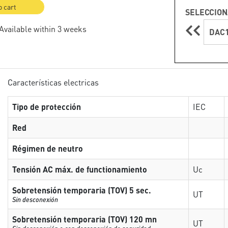
o cart
SELECCION
 Available within 3 weeks
DAC1
Características electricas
Tipo de protección
IEC
Red
Régimen de neutro
Tensión AC máx. de functionamiento
Uc
Sobretensión temporaria (TOV) 5 sec.
UT
Sin desconexión
Sobretensión temporaria (TOV) 120 mn
UT