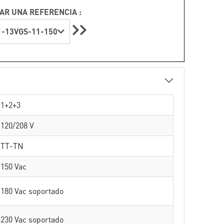
AR UNA REFERENCIA :
-13VGS-11-150
1+2+3
120/208 V
TT-TN
150 Vac
180 Vac soportado
230 Vac soportado