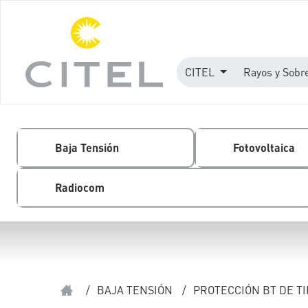
CITEL
Rayos y Sobr
Baja Tensión
Fotovoltaica
Radiocom
/
BAJA TENSIÓN
/
PROTECCIÓN BT DE TI