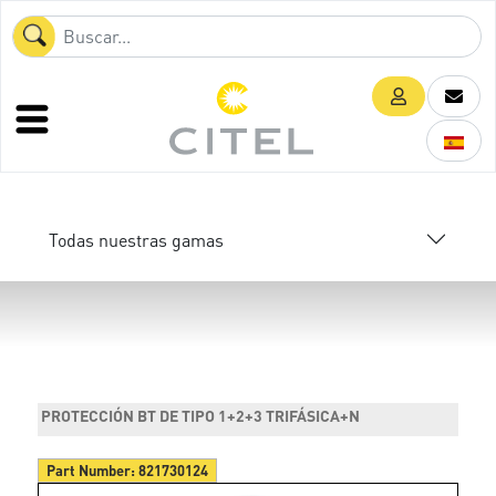
Todas nuestras gamas
PROTECCIÓN BT DE TIPO 1+2+3 TRIFÁSICA+N
Part Number:
821730124