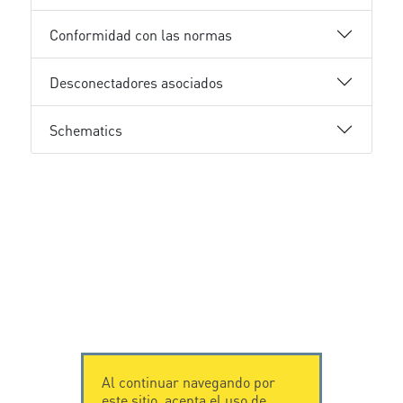
Conformidad con las normas
Desconectadores asociados
Schematics
Al continuar navegando por
este sitio, acepta el uso de