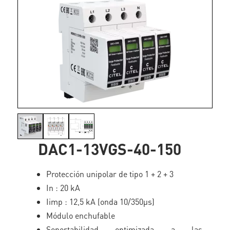
DAC1-13VGS-40-150
Protección unipolar de tipo 1 + 2 + 3
In : 20 kA
Iimp : 12,5 kA (onda 10/350µs)
Módulo enchufable
Soportabilidad optimizada a las