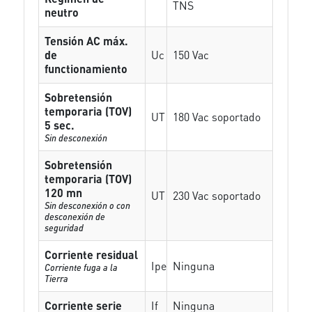
TNS
neutro
Tensión AC máx.
de
Uc
150 Vac
functionamiento
Sobretensión
temporaria (TOV)
UT
180 Vac soportado
5 sec.
Sin desconexión
Sobretensión
temporaria (TOV)
120 mn
UT
230 Vac soportado
Sin desconexión o con
desconexión de
seguridad
Corriente residual
Ipe
Ninguna
Corriente fuga a la
Tierra
Corriente serie
If
Ninguna