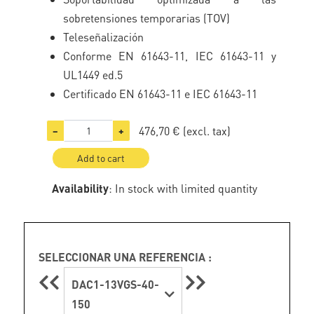
sobretensiones temporarias (TOV)
Teleseñalización
Conforme EN 61643-11, IEC 61643-11 y
UL1449 ed.5
Certificado EN 61643-11 e IEC 61643-11
476,70 €
(excl. tax)
−
+
Add to cart
Availability
: In stock with limited quantity
SELECCIONAR UNA REFERENCIA :
DAC1-13VGS-40-
150