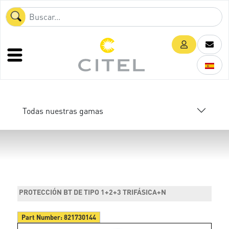
Todas nuestras gamas
PROTECCIÓN BT DE TIPO 1+2+3 TRIFÁSICA+N
Part Number:
821730144