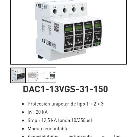
DAC1-13VGS-31-150
Protección unipolar de tipo 1 + 2 + 3
In : 20 kA
Iimp : 12,5 kA (onda 10/350µs)
Módulo enchufable
Soportabilidad optimizada a las