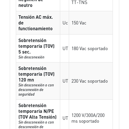
TT-TNS
neutro
Tensión AC máx.
de
Uc
150 Vac
functionamiento
Sobretensión
temporaria (TOV)
UT
180 Vac soportado
5 sec.
Sin desconexión
Sobretensión
temporaria (TOV)
120 mn
UT
230 Vac soportado
Sin desconexión o con
desconexión de
seguridad
Sobretensión
temporaria N/PE
1200 V/300A/200
(TOV Alta Tensión)
UT
ms soportado
Sin desconexión o con
desconexión de