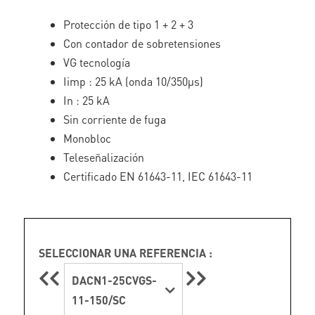
Protección de tipo 1 + 2 + 3
Con contador de sobretensiones
VG tecnología
Iimp : 25 kA (onda 10/350µs)
In : 25 kA
Sin corriente de fuga
Monobloc
Teleseñalización
Certificado EN 61643-11, IEC 61643-11
SELECCIONAR UNA REFERENCIA :
DACN1-25CVGS-
11-150/SC