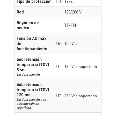
Tipo de protección
IEC
1+2+3
Red
120/208 V
Régimen de
TT-TN
neutro
Tensión AC máx.
de
Uc
150 Vac
functionamiento
Sobretensión
temporaria (TOV)
UT
180 Vac soportado
5 sec.
Sin desconexión
Sobretensión
temporaria (TOV)
120 mn
UT
230 Vac soportado
Sin desconexión o con
desconexión de
seguridad