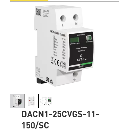
DACN1-25CVGS-11-
150/SC