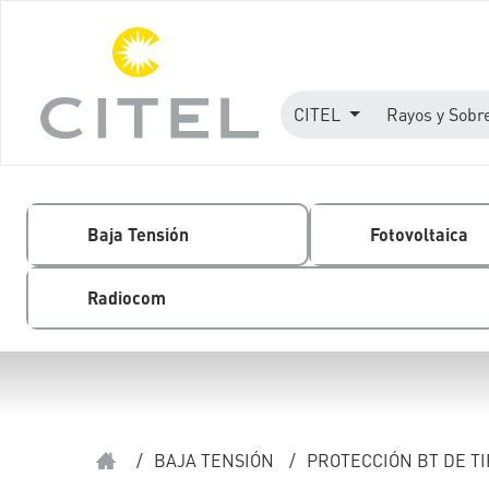
CITEL
Rayos y Sobr
Baja Tensión
Fotovoltaica
Radiocom
/
BAJA TENSIÓN
/
PROTECCIÓN BT DE TI