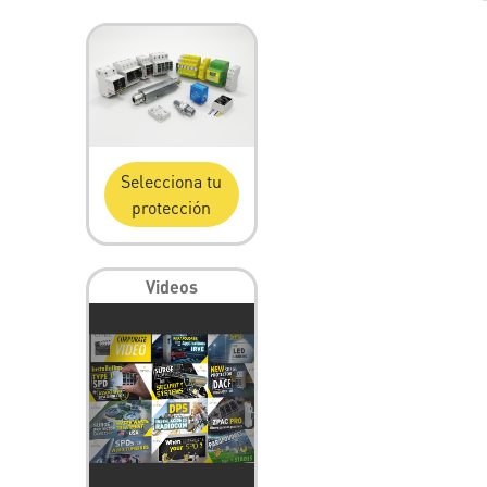
Selecciona tu
protección
Videos