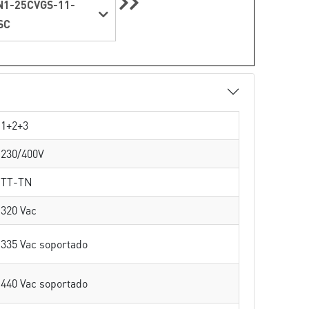
1-25CVGS-11-
SC
1+2+3
230/400V
TT-TN
320 Vac
335 Vac soportado
440 Vac soportado