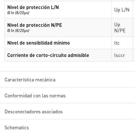
Nivel de protección L/N
Up L/N
@ In (8/20µs)
Up
Nivel de protección N/PE
N/PE
@ In (8/20µs)
Nivel de sensibilidad mínimo
Itc
Corriente de corto-circuito admisible
Isccr
Característica mecánica
Conformidad con las normas
Desconectadores asociados
Schematics