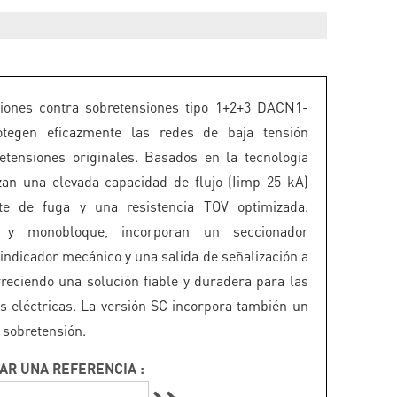
ciones contra sobretensiones tipo 1+2+3 DACN1-
tegen eficazmente las redes de baja tensión
etensiones originales. Basados en la tecnología
zan una elevada capacidad de flujo (Iimp 25 kA)
nte de fuga y una resistencia TOV optimizada.
 y monobloque, incorporan un seccionador
 indicador mecánico y una salida de señalización a
ofreciendo una solución fiable y duradera para las
es eléctricas. La versión SC incorpora también un
 sobretensión.
AR UNA REFERENCIA :