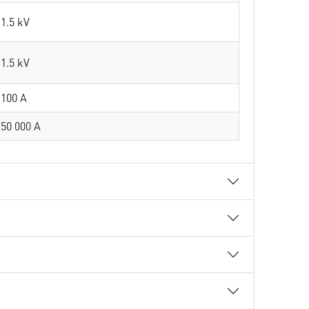
1.5 kV
1.5 kV
100 A
50 000 A