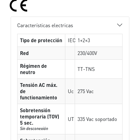
Características electricas
Tipo de protección
IEC
1+2+3
Red
230/400V
Régimen de
TT-TNS
neutro
Tensión AC máx.
de
Uc
275 Vac
functionamiento
Sobretensión
temporaria (TOV)
UT
335 Vac soportado
5 sec.
Sin desconexión