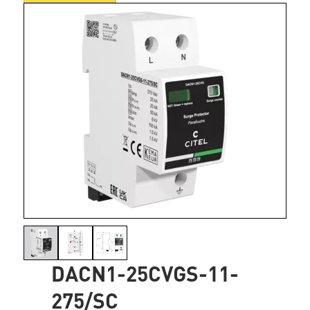
DACN1-25CVGS-11-
275/SC