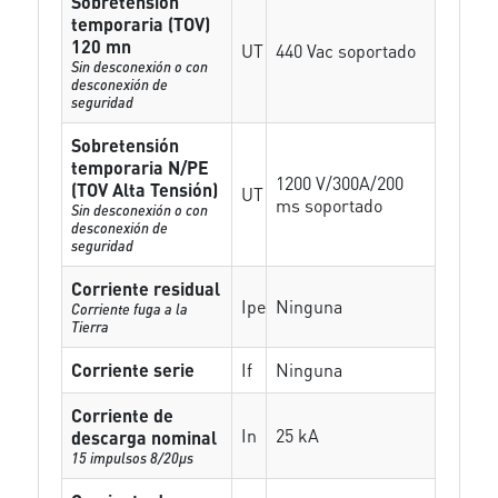
Sobretensión
temporaria (TOV)
120 mn
UT
440 Vac soportado
Sin desconexión o con
desconexión de
seguridad
Sobretensión
temporaria N/PE
1200 V/300A/200
(TOV Alta Tensión)
UT
ms soportado
Sin desconexión o con
desconexión de
seguridad
Corriente residual
Ipe
Ninguna
Corriente fuga a la
Tierra
Corriente serie
If
Ninguna
Corriente de
In
25 kA
descarga nominal
15 impulsos 8/20µs