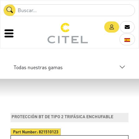
Todas nuestras gamas
PROTECCIÓN BT DE TIPO 2 TRIFÁSICA ENCHUFABLE
Part Number:
821510123