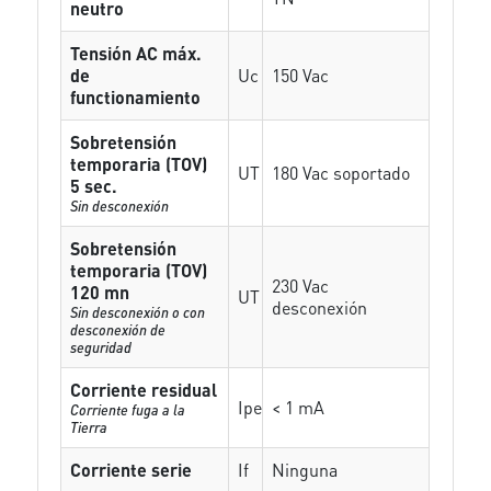
neutro
Tensión AC máx.
de
Uc
150 Vac
functionamiento
Sobretensión
temporaria (TOV)
UT
180 Vac soportado
5 sec.
Sin desconexión
Sobretensión
temporaria (TOV)
230 Vac
120 mn
UT
desconexión
Sin desconexión o con
desconexión de
seguridad
Corriente residual
Ipe
< 1 mA
Corriente fuga a la
Tierra
Corriente serie
If
Ninguna