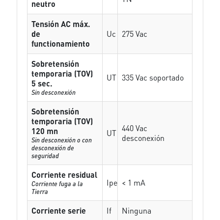
neutro
Tensión AC máx.
de
Uc
275 Vac
functionamiento
Sobretensión
temporaria (TOV)
UT
335 Vac soportado
5 sec.
Sin desconexión
Sobretensión
temporaria (TOV)
440 Vac
120 mn
UT
desconexión
Sin desconexión o con
desconexión de
seguridad
Corriente residual
Ipe
< 1 mA
Corriente fuga a la
Tierra
Corriente serie
If
Ninguna