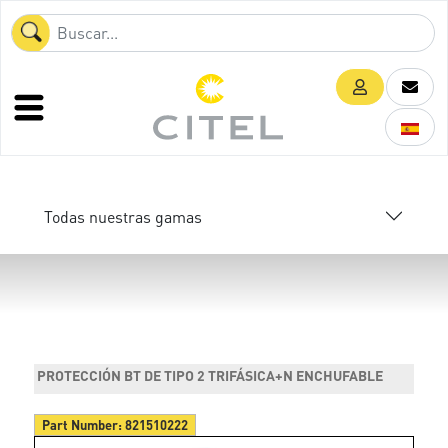
Todas nuestras gamas
PROTECCIÓN BT DE TIPO 2 TRIFÁSICA+N ENCHUFABLE
Part Number:
821510222