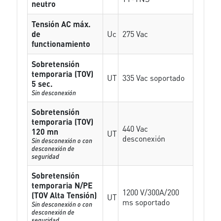
neutro
Tensión AC máx.
de
Uc
275 Vac
functionamiento
Sobretensión
temporaria (TOV)
UT
335 Vac soportado
5 sec.
Sin desconexión
Sobretensión
temporaria (TOV)
440 Vac
120 mn
UT
desconexión
Sin desconexión o con
desconexión de
seguridad
Sobretensión
temporaria N/PE
1200 V/300A/200
(TOV Alta Tensión)
UT
ms soportado
Sin desconexión o con
desconexión de
seguridad