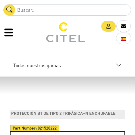
Todas nuestras gamas
PROTECCIÓN BT DE TIPO 2 TRIFÁSICA+N ENCHUFABLE
Part Number:
821520222