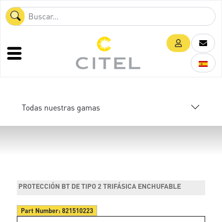
Todas nuestras gamas
PROTECCIÓN BT DE TIPO 2 TRIFÁSICA ENCHUFABLE
Part Number:
821510223