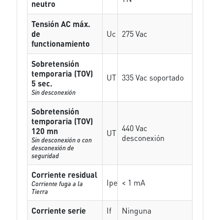
neutro
Tensión AC máx.
de
Uc
275 Vac
functionamiento
Sobretensión
temporaria (TOV)
UT
335 Vac soportado
5 sec.
Sin desconexión
Sobretensión
temporaria (TOV)
440 Vac
120 mn
UT
desconexión
Sin desconexión o con
desconexión de
seguridad
Corriente residual
Ipe
< 1 mA
Corriente fuga a la
Tierra
Corriente serie
If
Ninguna