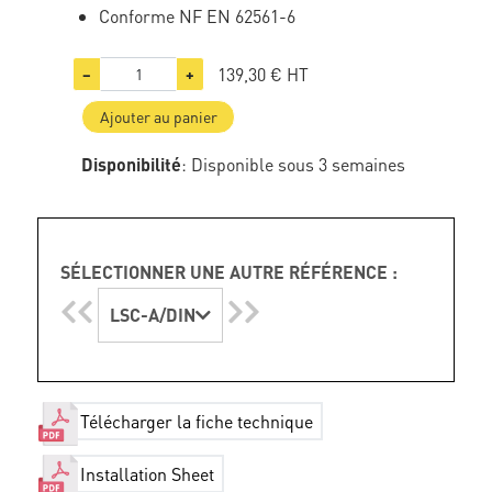
Conforme NF EN 62561-6
139,30 €
HT
−
+
Ajouter au panier
Disponibilité
: Disponible sous 3 semaines
SÉLECTIONNER UNE AUTRE RÉFÉRENCE :
LSC-A/DIN
Télécharger la fiche technique
Installation Sheet