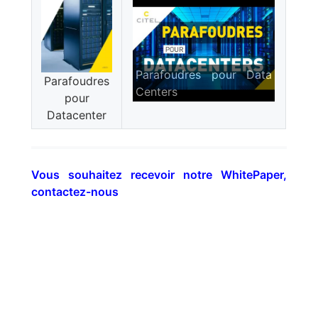
Parafoudres pour Data
Parafoudres
Centers
pour
Datacenter
Vous souhaitez recevoir notre WhitePaper,
contactez-nous