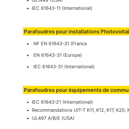
IEC 61643-11 (International)
Parafoudres pour installations Photovolta
NF EN 61643-31 (France
EN 61643-31 (Europe)
IEC 61643-31 (International)
Parafoudres pour équipements de commu
IEC 61643-21 (International)
Recommandations UIT-T K11, K12, K17, K20, K
UL497 A/B/E (USA)