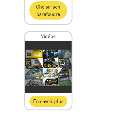
Choisir son
parafoudre
Vidéos
En savoir plus