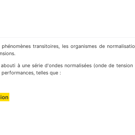
 phénomènes transitoires, les organismes de normalisation
nsions.
 abouti à une série d'ondes normalisées (onde de tension
 performances, telles que :
sion