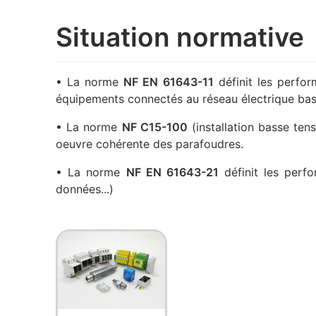
Situation normative
• La norme
NF EN 61643-11
définit les perfor
équipements connectés au réseau électrique bas
• La norme
NF C15-100
(installation basse ten
oeuvre cohérente des parafoudres.
• La norme
NF EN 61643-21
définit les perf
données...)