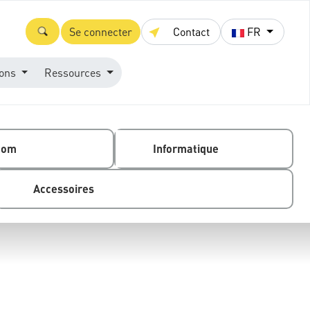
Se connecter
Contact
FR
ions
Ressources
com
Informatique
Accessoires