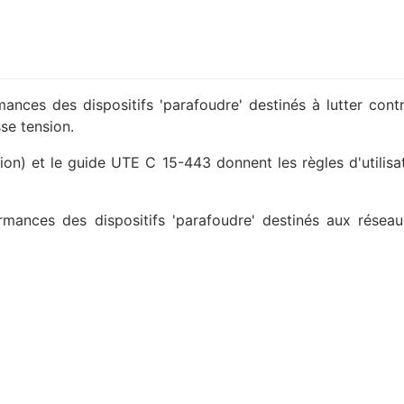
mances des dispositifs 'parafoudre' destinés à lutter con
se tension.
sion) et le guide UTE C 15-443 donnent les règles d'utilisa
ormances des dispositifs 'parafoudre' destinés aux rése