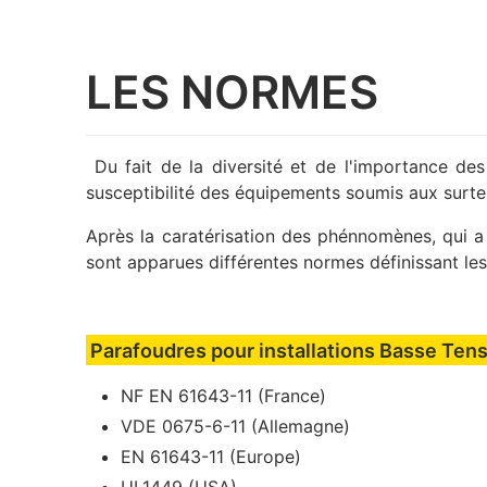
LES NORMES
Du fait de la diversité et de l'importance des
susceptibilité des équipements soumis aux surte
Après la caratérisation des phénnomènes, qui a
sont apparues différentes normes définissant les
Parafoudres pour installations Basse Ten
NF EN 61643-11 (France)
VDE 0675-6-11 (Allemagne)
EN 61643-11 (Europe)
UL1449 (USA)