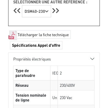
SÉLECTIONNER UNE AUTRE RÉFÉRENCE :
DSM40-230
Télécharger la fiche technique
Spécifications Appel d'offre
Propriétés électriques
Type de
IEC
2
parafoudre
Réseau
230/400V
Tension nominale
Un
230 Vac
de ligne