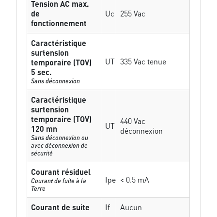
Tension AC max.
de
Uc
255 Vac
fonctionnement
Caractéristique
surtension
UT
335 Vac tenue
temporaire (TOV)
5 sec.
Sans déconnexion
Caractéristique
surtension
temporaire (TOV)
440 Vac
UT
120 mn
déconnexion
Sans déconnexion ou
avec déconnexion de
sécurité
Courant résiduel
Ipe
< 0.5 mA
Courant de fuite à la
Terre
Courant de suite
If
Aucun