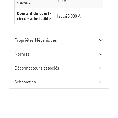
10kA
@ 8/20µs
Courant de court-
Isccr
25 000 A
circuit admissible
Propriétés Mécaniques
Normes
Déconnecteurs associés
Schematics