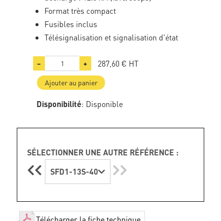
Format très compact
Fusibles inclus
Télésignalisation et signalisation d'état
287,60 €
HT
−
+
Ajouter au panier
Disponibilité
: Disponible
SÉLECTIONNER UNE AUTRE RÉFÉRENCE :
SFD1-13S-40
Télécharger la fiche technique