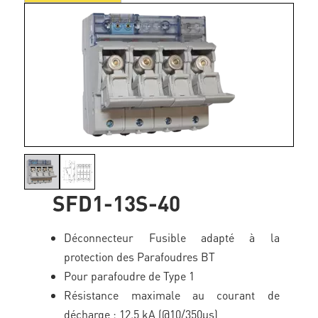
SFD1-13S-40
Déconnecteur Fusible adapté à la
protection des Parafoudres BT
Pour parafoudre de Type 1
Résistance maximale au courant de
décharge : 12.5 kA (@10/350µs)