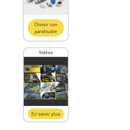
Choisir son
parafoudre
Vidéos
En savoir plus