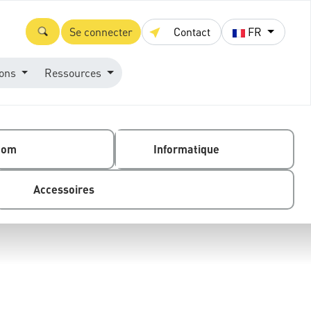
Se connecter
Contact
FR
ions
Ressources
com
Informatique
Accessoires