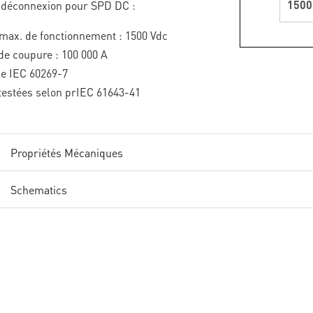
1500
 déconnexion pour SPD DC :
max. de fonctionnement : 1500 Vdc
de coupure : 100 000 A
e IEC 60269-7
testées selon prIEC 61643-41
Propriétés Mécaniques
Schematics