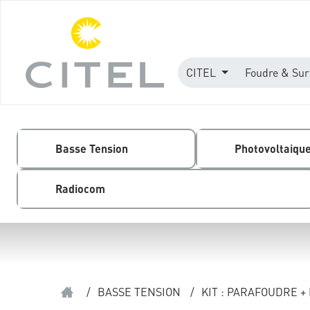
CITEL
Foudre & Sur
Basse Tension
Photovoltaiqu
Radiocom
/
BASSE TENSION
/
KIT : PARAFOUDRE +