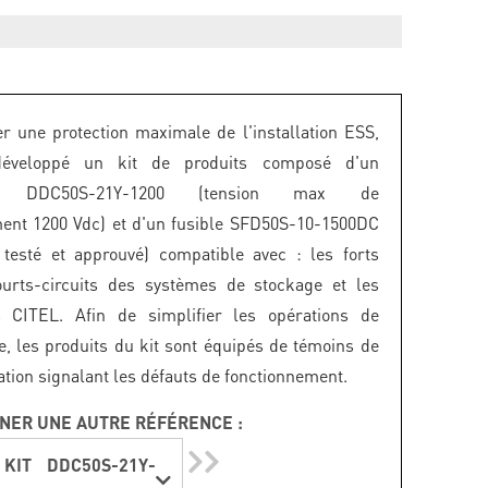
r une protection maximale de l'installation ESS,
éveloppé un kit de produits composé d'un
re DDC50S-21Y-1200 (tension max de
ent 1200 Vdc) et d'un fusible SFD50S-10-1500DC
testé et approuvé) compatible avec : les forts
ourts-circuits des systèmes de stockage et les
s CITEL. Afin de simplifier les opérations de
, les produits du kit sont équipés de témoins de
ation signalant les défauts de fonctionnement.
NER UNE AUTRE RÉFÉRENCE :
 KIT DDC50S-21Y-