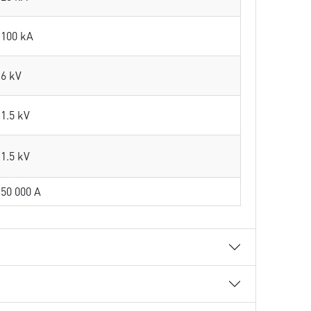
100 kA
6 kV
1.5 kV
1.5 kV
50 000 A