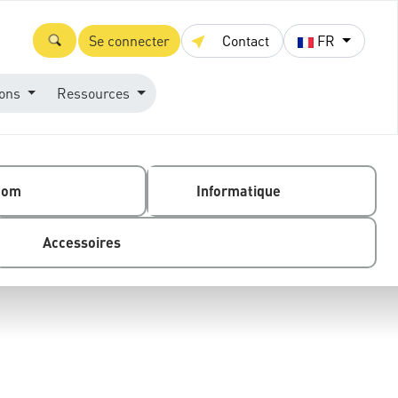
Se connecter
Contact
FR
ions
Ressources
com
Informatique
Accessoires