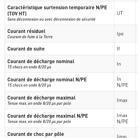
Caractéristique surtension temporaire N/PE
UT
(TOV HT)
Sans déconnexion ou avec déconnexion de sécurité
Courant résiduel
Ipe
Courant de fuite à la Terre
Courant de suite
If
Courant de décharge nominal
In
15 chocs en onde 8/20 µs
In
Courant de décharge nominal N/PE
N/PE
15 chocs en onde 8/20 µs
Courant de décharge maximal
Imax
Tenue max. en onde 8/20 µs par pole
Imax
Courant de décharge maximal N/PE
N/PE
Tenue max. en onde 8/20 µs par pole
Courant de choc par pôle
Iimp