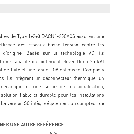
udres de Type 1+2+3 DACN1-25CVGS assurent une
 efficace des réseaux basse tension contre les
s d’origine. Basés sur la technologie VG, ils
t une capacité d’écoulement élevée (Iimp 25 kA)
t de fuite et une tenue TOV optimisée. Compacts
s, ils intègrent un déconnecteur thermique, un
 mécanique et une sortie de télésignalisation,
 solution fiable et durable pour les installations
. La version SC intègre également un compteur de
NER UNE AUTRE RÉFÉRENCE :