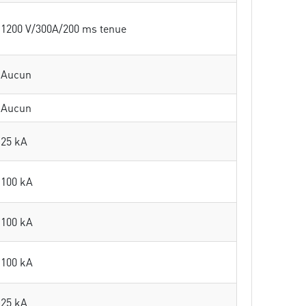
1200 V/300A/200 ms tenue
Aucun
Aucun
25 kA
100 kA
100 kA
100 kA
25 kA