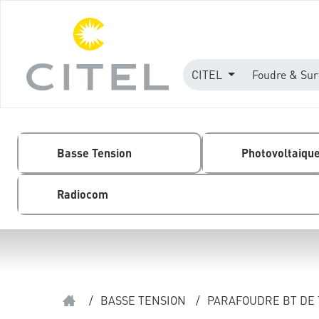
CITEL
Foudre & Sur
Basse Tension
Photovoltaiqu
Radiocom
/
BASSE TENSION
/
PARAFOUDRE BT DE 