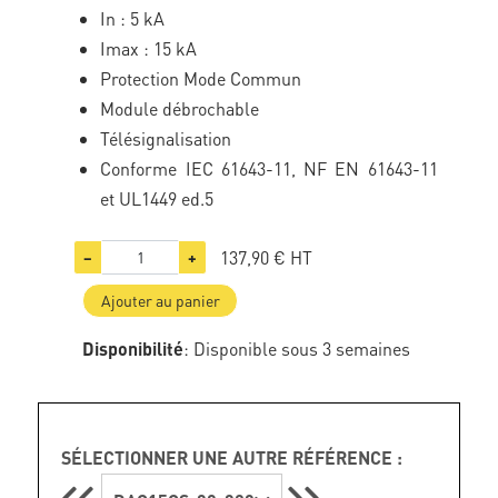
In : 5 kA
Imax : 15 kA
Protection Mode Commun
Module débrochable
Télésignalisation
Conforme IEC 61643-11, NF EN 61643-11
et UL1449 ed.5
137,90 €
HT
−
+
Ajouter au panier
Disponibilité
: Disponible sous 3 semaines
SÉLECTIONNER UNE AUTRE RÉFÉRENCE :