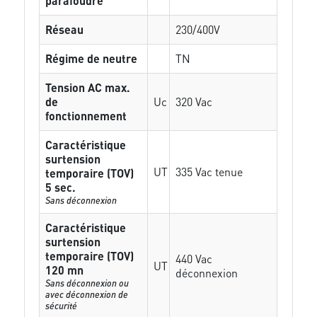
parafoudre
Réseau
230/400V
Régime de neutre
TN
Tension AC max.
de
Uc
320 Vac
fonctionnement
Caractéristique
surtension
UT
335 Vac tenue
temporaire (TOV)
5 sec.
Sans déconnexion
Caractéristique
surtension
temporaire (TOV)
440 Vac
UT
120 mn
déconnexion
Sans déconnexion ou
avec déconnexion de
sécurité