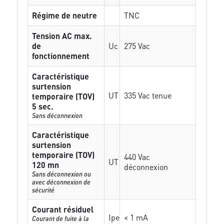
Régime de neutre
TNC
Tension AC max.
de
Uc
275 Vac
fonctionnement
Caractéristique
surtension
UT
335 Vac tenue
temporaire (TOV)
5 sec.
Sans déconnexion
Caractéristique
surtension
temporaire (TOV)
440 Vac
UT
120 mn
déconnexion
Sans déconnexion ou
avec déconnexion de
sécurité
Courant résiduel
Ipe
< 1 mA
Courant de fuite à la