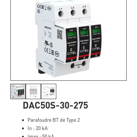
DAC50S-30-275
Parafoudre BT de Type 2
In : 20 kA
Imax : 50 kA