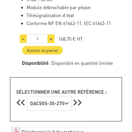
Module débrochable par phase
Télésignalisation d'état
Conforme NF EN 61643-11, IEC 61643-11
168,70 €
HT
−
+
Ajouter au panier
Disponibilité
: Disponible en quantité limitée
SÉLECTIONNER UNE AUTRE RÉFÉRENCE :
DAC50S-30-275
Télécharger la fiche technique