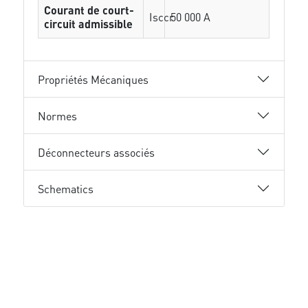
Courant de court-
Isccr
50 000 A
circuit admissible
Propriétés Mécaniques
Normes
Déconnecteurs associés
Schematics