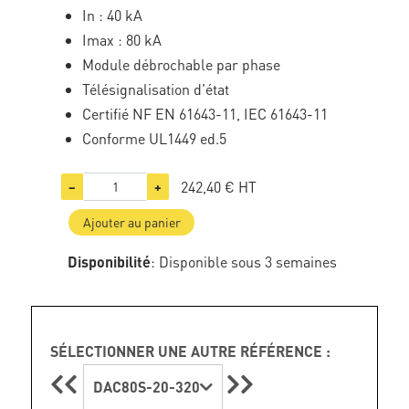
In : 40 kA
Imax : 80 kA
Module débrochable par phase
Télésignalisation d'état
Certifié NF EN 61643-11, IEC 61643-11
Conforme UL1449 ed.5
242,40 €
HT
−
+
Ajouter au panier
Disponibilité
: Disponible sous 3 semaines
SÉLECTIONNER UNE AUTRE RÉFÉRENCE :
DAC80S-20-320