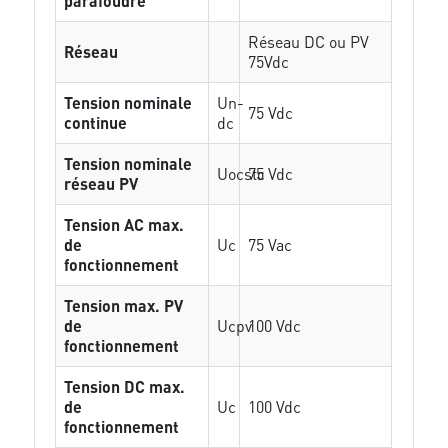
parafoudre
Réseau DC ou PV
Réseau
75Vdc
Tension nominale
Un-
75 Vdc
continue
dc
Tension nominale
Uocstc
75 Vdc
réseau PV
Tension AC max.
de
Uc
75 Vac
fonctionnement
Tension max. PV
de
Ucpv
100 Vdc
fonctionnement
Tension DC max.
de
Uc
100 Vdc
fonctionnement