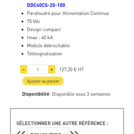
DDC40CS-20-100
Parafoudre pour Alimentation Continue
75 Vdc
Design compact
Imax : 40 kA
Module débrochable
Télésignalisation
127,20 €
HT
−
+
Ajouter au panier
Disponibilité
: Disponible sous 3 semaines
SÉLECTIONNER UNE AUTRE RÉFÉRENCE :