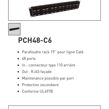
PCH48-C6
Parafoudre rack 19'' pour ligne Cat6
48 ports
In : connecteur type 110 arrière
Out : RJ45 façade
Maintenance possible par port
Protection secondaire
Conforme UL497B