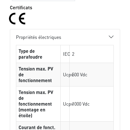
Certificats
Propriétés électriques
Type de
IEC
2
parafoudre
Tension max. PV
de
Ucpv
500 Vdc
fonctionnement
Tension max. PV
de
fonctionnement
Ucpv
1000 Vdc
(montage en
étoile)
Courant de fonct.