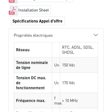
Installation Sheet
Spécifications Appel d'offre
Propriétés électriques
RTC, ADSL, SDSL,
Réseau
SHDSL
Tension nominale
Un
150 Vdc
de ligne
Tension DC max.
de
Uc
170 Vdc
fonctionnement
f
Fréquence max.
> 10 MHz
max.