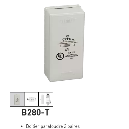
B280-T
Boîtier parafoudre 2 paires