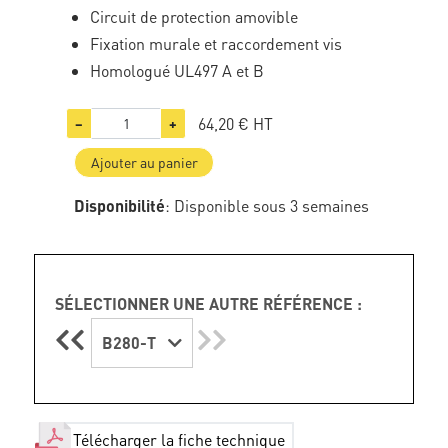
Circuit de protection amovible
Fixation murale et raccordement vis
Homologué UL497 A et B
64,20 €
HT
−
+
Ajouter au panier
Disponibilité
: Disponible sous 3 semaines
SÉLECTIONNER UNE AUTRE RÉFÉRENCE :
B280-T
Télécharger la fiche technique