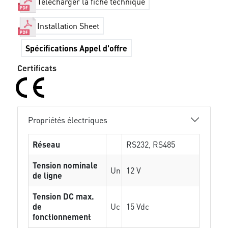
Télécharger la fiche technique
Installation Sheet
Spécifications Appel d'offre
Certificats
Propriétés électriques
Réseau
RS232, RS485
Tension nominale
Un
12 V
de ligne
Tension DC max.
de
Uc
15 Vdc
fonctionnement