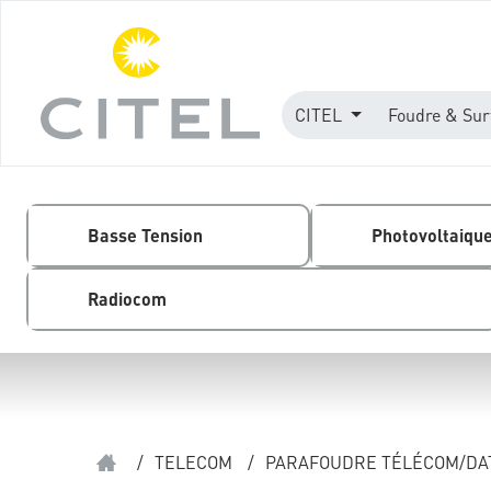
CITEL
Foudre & Sur
Basse Tension
Photovoltaiqu
Radiocom
/
TELECOM
/
PARAFOUDRE TÉLÉCOM/DAT