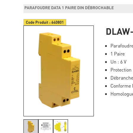
PARAFOUDRE DATA 1 PAIRE DIN DÉBROCHABLE
Code Produit :
640801
DLAW-
Parafoudre
1 Paire
Un : 6 V
Protection
Débranche
Conforme 
Homologu