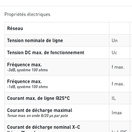
Propriétés électriques
Réseau
Tension nominale de ligne
Un
Tension DC max. de fonctionnement
Uc
Fréquence max.
f max.
-3dB, système 100 ohms
Fréquence max.
f max.
-1dB, système 100 ohms
Courant max. de ligne @25°C
IL
Courant de décharge maximal
Imax
Tenue max. en onde 8/20 µs par pole
Courant de décharge nominal X-C