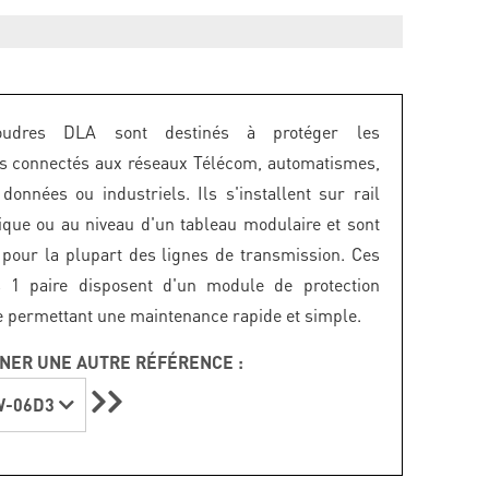
oudres DLA sont destinés à protéger les
s connectés aux réseaux Télécom, automatismes,
données ou industriels. Ils s'installent sur rail
que ou au niveau d'un tableau modulaire et sont
 pour la plupart des lignes de transmission. Ces
s 1 paire disposent d'un module de protection
 permettant une maintenance rapide et simple.
NER UNE AUTRE RÉFÉRENCE :
W-06D3