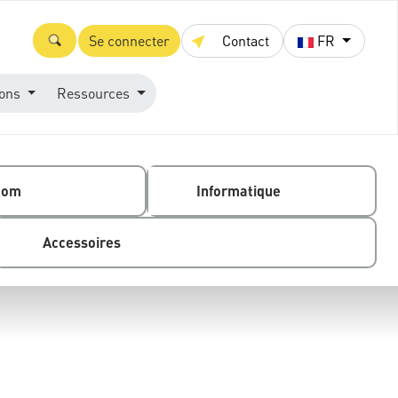
Se connecter
Contact
FR
ions
Ressources
com
Informatique
Accessoires