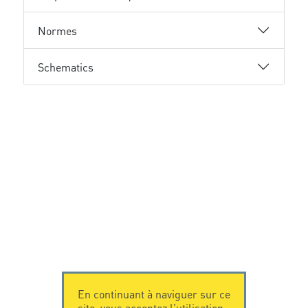
Normes
Schematics
En continuant à naviguer sur ce
site, vous acceptez l'utilisation