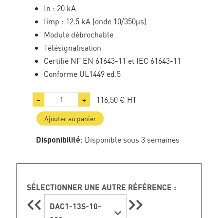
In : 20 kA
Iimp : 12.5 kA (onde 10/350µs)
Module débrochable
Télésignalisation
Certifié NF EN 61643-11 et IEC 61643-11
Conforme UL1449 ed.5
116,50 €
HT
−
+
Ajouter au panier
Disponibilité
: Disponible sous 3 semaines
SÉLECTIONNER UNE AUTRE RÉFÉRENCE :
DAC1-13S-10-