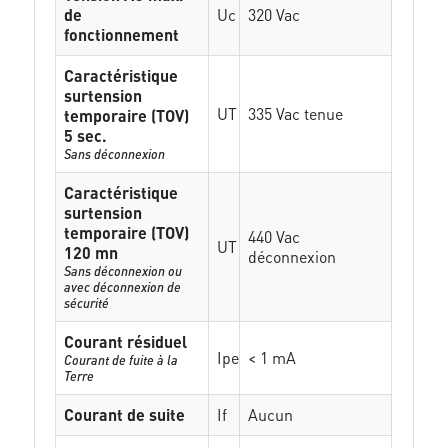
de
Uc
320 Vac
fonctionnement
Caractéristique
surtension
UT
335 Vac tenue
temporaire (TOV)
5 sec.
Sans déconnexion
Caractéristique
surtension
temporaire (TOV)
440 Vac
UT
120 mn
déconnexion
Sans déconnexion ou
avec déconnexion de
sécurité
Courant résiduel
Ipe
< 1 mA
Courant de fuite à la
Terre
Courant de suite
If
Aucun