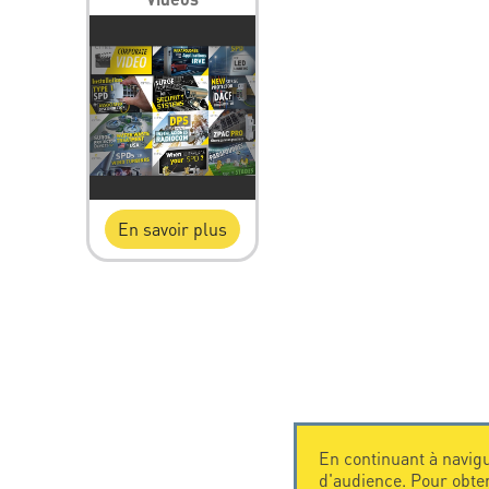
En savoir plus
En continuant à navigu
d'audience. Pour obte