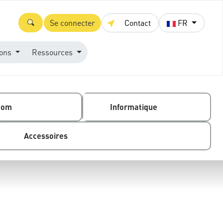
Se connecter
Contact
FR
ions
Ressources
com
Informatique
Accessoires