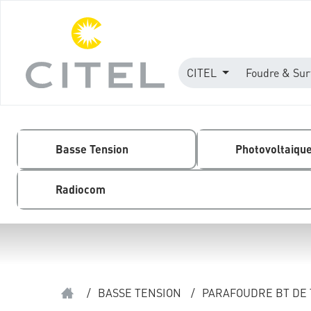
CITEL
Foudre & Sur
Basse Tension
Photovoltaiqu
Radiocom
/
BASSE TENSION
/
PARAFOUDRE BT DE 