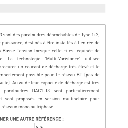
 sont des parafoudres débrochables de Type 1+2,
e puissance, destinés à être installés à l'entrée de
ion Basse Tension lorsque celle-ci est équipée de
re. La technologie 'Multi-Varistance' utilisée
rocurer un courant de décharge très élevé et le
omportement possible pour le réseau BT (pas de
uite). Au vu de leur capacité de décharge est très
s parafoudres DAC1-13 sont particulièrement
t sont proposés en version multipolaire pour
s réseaux mono ou triphasé.
NER UNE AUTRE RÉFÉRENCE :