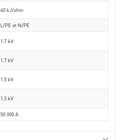
40 kJ/ohm
L/PE et N/PE
1.7 kV
1.7 kV
1.5 kV
1.5 kV
50 000 A