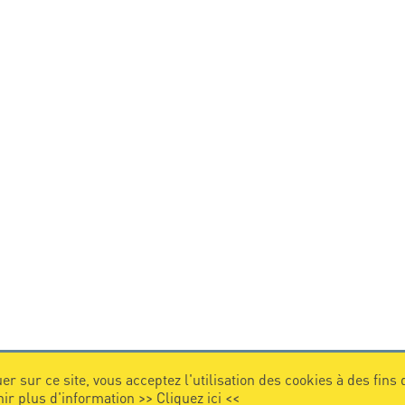
er sur ce site, vous acceptez l'utilisation des cookies à des fins
nir plus d'information >>
Cliquez ici
<<