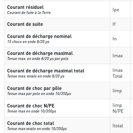
Courant résiduel
Ipe
Courant de fuite à la Terre
Courant de suite
If
Courant de décharge nominal
In
15 chocs en onde 8/20 µs
Courant de décharge maximal
Imax
Tenue max. en onde 8/20 µs par pole
Imax
Courant de décharge maximal total
Total
Tenue max. totale en onde 8/20 µs
Courant de choc par pôle
Iimp
Tenue max par pole en onde 10/350µs
Iimp
Courant de choc N/PE
N/PE
Tenue max en onde 10/350µs
Courant de choc total
Itotal
Tenue max totale en onde 10/350µs