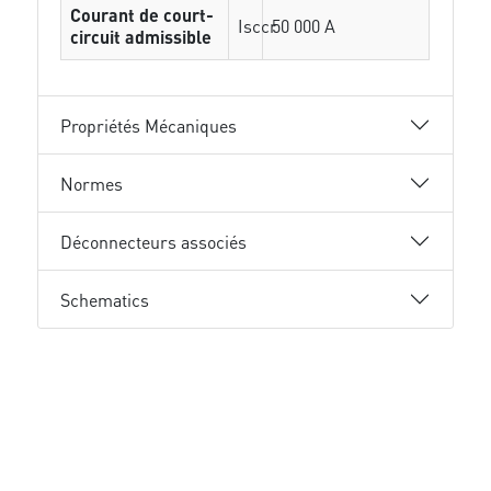
Courant de court-
Isccr
50 000 A
circuit admissible
Propriétés Mécaniques
Normes
Déconnecteurs associés
Schematics