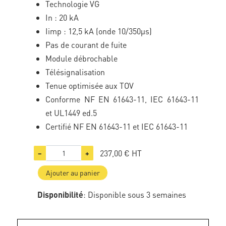
Technologie VG
In : 20 kA
Iimp : 12,5 kA (onde 10/350µs)
Pas de courant de fuite
Module débrochable
Télésignalisation
Tenue optimisée aux TOV
Conforme NF EN 61643-11, IEC 61643-11
et UL1449 ed.5
Certifié NF EN 61643-11 et IEC 61643-11
237,00 €
HT
−
+
Ajouter au panier
Disponibilité
: Disponible sous 3 semaines