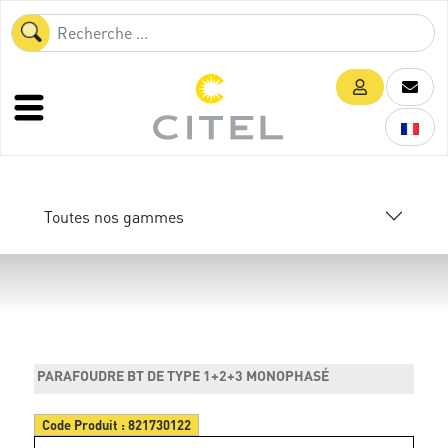
Toutes nos gammes
PARAFOUDRE BT DE TYPE 1+2+3 MONOPHASÉ
Code Produit :
821730122