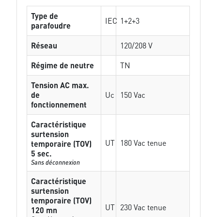
Type de
IEC
1+2+3
parafoudre
Réseau
120/208 V
Régime de neutre
TN
Tension AC max.
de
Uc
150 Vac
fonctionnement
Caractéristique
surtension
UT
180 Vac tenue
temporaire (TOV)
5 sec.
Sans déconnexion
Caractéristique
surtension
temporaire (TOV)
UT
230 Vac tenue
120 mn