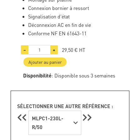
Connexion bornier à ressort
Signalisation d'état
Déconnexion AC en fin de vie
Conforme NF EN 61643-11
29,50 €
HT
−
+
Ajouter au panier
Disponibilité
: Disponible sous 3 semaines
SÉLECTIONNER UNE AUTRE RÉFÉRENCE :
MLPC1-230L-
R/50