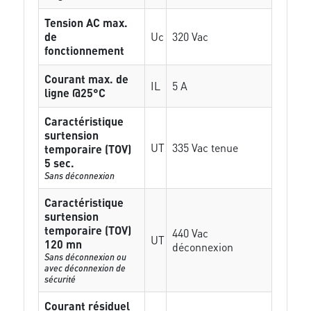
Tension AC max.
de
Uc
320 Vac
fonctionnement
Courant max. de
IL
5 A
ligne @25°C
Caractéristique
surtension
UT
335 Vac tenue
temporaire (TOV)
5 sec.
Sans déconnexion
Caractéristique
surtension
temporaire (TOV)
440 Vac
UT
120 mn
déconnexion
Sans déconnexion ou
avec déconnexion de
sécurité
Courant résiduel