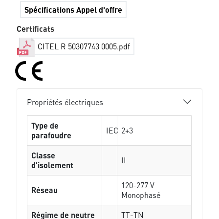
Spécifications Appel d'offre
Certificats
CITEL R 50307743 0005.pdf
Propriétés électriques
Type de
IEC
2+3
parafoudre
Classe
II
d'isolement
120-277 V
Réseau
Monophasé
Régime de neutre
TT-TN