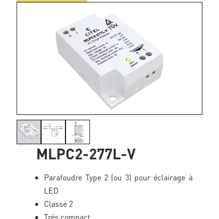
MLPC2-277L-V
Parafoudre Type 2 (ou 3) pour éclairage à
LED
Classe 2
Très compact